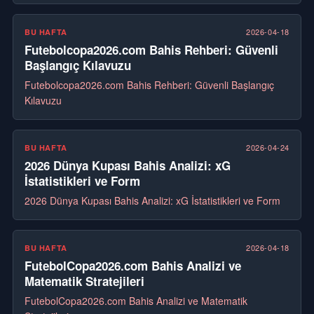
2026-04-18
BU HAFTA
Futebolcopa2026.com Bahis Rehberi: Güvenli
Başlangıç Kılavuzu
Futebolcopa2026.com Bahis Rehberi: Güvenli Başlangıç
Kılavuzu
2026-04-24
BU HAFTA
2026 Dünya Kupası Bahis Analizi: xG
İstatistikleri ve Form
2026 Dünya Kupası Bahis Analizi: xG İstatistikleri ve Form
2026-04-18
BU HAFTA
FutebolCopa2026.com Bahis Analizi ve
Matematik Stratejileri
FutebolCopa2026.com Bahis Analizi ve Matematik