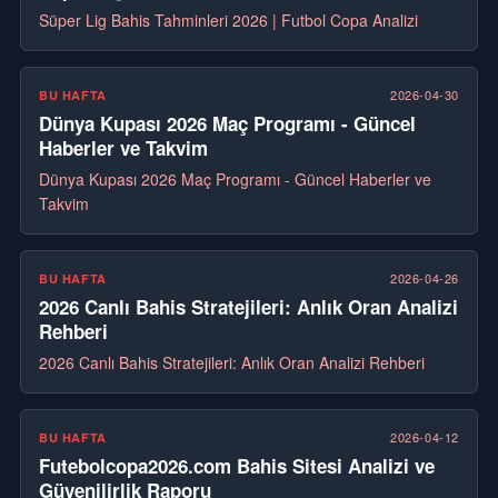
Süper Lig Bahis Tahminleri 2026 | Futbol Copa Analizi
2026-04-30
BU HAFTA
Dünya Kupası 2026 Maç Programı - Güncel
Haberler ve Takvim
Dünya Kupası 2026 Maç Programı - Güncel Haberler ve
Takvim
2026-04-26
BU HAFTA
2026 Canlı Bahis Stratejileri: Anlık Oran Analizi
Rehberi
2026 Canlı Bahis Stratejileri: Anlık Oran Analizi Rehberi
2026-04-12
BU HAFTA
Futebolcopa2026.com Bahis Sitesi Analizi ve
Güvenilirlik Raporu