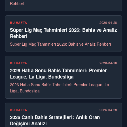
Rehberi
2026-04-28
BU HAFTA
Süper Lig Maç Tahminleri 2026: Bahis ve Analiz
Rehberi
Süper Lig Maç Tahminleri 2026: Bahis ve Analiz Rehberi
2026-04-26
BU HAFTA
2026 Hafta Sonu Bahis Tahminleri: Premier
League, La Liga, Bundesliga
2026 Hafta Sonu Bahis Tahminleri: Premier League, La
Liga, Bundesliga
2026-04-28
BU HAFTA
2026 Canlı Bahis Stratejileri: Anlık Oran
Değişimi Analizi