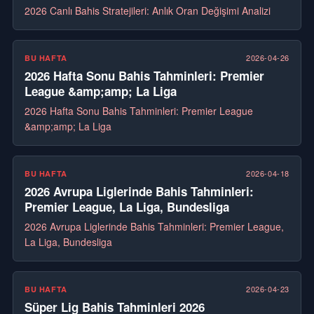
2026 Canlı Bahis Stratejileri: Anlık Oran Değişimi Analizi
2026-04-26
BU HAFTA
2026 Hafta Sonu Bahis Tahminleri: Premier
League &amp;amp; La Liga
2026 Hafta Sonu Bahis Tahminleri: Premier League
&amp;amp; La Liga
2026-04-18
BU HAFTA
2026 Avrupa Liglerinde Bahis Tahminleri:
Premier League, La Liga, Bundesliga
2026 Avrupa Liglerinde Bahis Tahminleri: Premier League,
La Liga, Bundesliga
2026-04-23
BU HAFTA
Süper Lig Bahis Tahminleri 2026