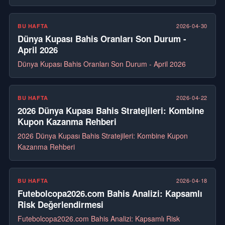
2026-04-30
BU HAFTA
Dünya Kupası Bahis Oranları Son Durum -
April 2026
Dünya Kupası Bahis Oranları Son Durum - April 2026
2026-04-22
BU HAFTA
2026 Dünya Kupası Bahis Stratejileri: Kombine
Kupon Kazanma Rehberi
2026 Dünya Kupası Bahis Stratejileri: Kombine Kupon
Kazanma Rehberi
2026-04-18
BU HAFTA
Futebolcopa2026.com Bahis Analizi: Kapsamlı
Risk Değerlendirmesi
Futebolcopa2026.com Bahis Analizi: Kapsamlı Risk