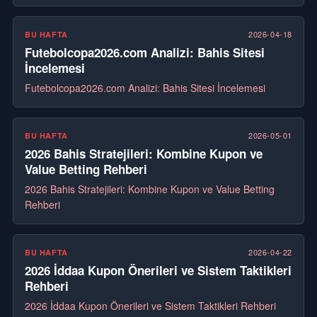
2026-04-18
BU HAFTA
Futebolcopa2026.com Analizi: Bahis Sitesi
İncelemesi
Futebolcopa2026.com Analizi: Bahis Sitesi İncelemesi
2026-05-01
BU HAFTA
2026 Bahis Stratejileri: Kombine Kupon ve
Value Betting Rehberi
2026 Bahis Stratejileri: Kombine Kupon ve Value Betting
Rehberi
2026-04-22
BU HAFTA
2026 İddaa Kupon Önerileri ve Sistem Taktikleri
Rehberi
2026 İddaa Kupon Önerileri ve Sistem Taktikleri Rehberi