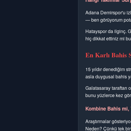
Adana Demirspor'u iz
— ben görüyorum potan
Hatayspor da ilginç. G
hiç dikkat ettiniz mi b
En Karlı Bahis S
15 yıldır denediğim st
asla duygusal bahis 
Galatasaray taraftarı 
bunu yüzlerce kez gö
Kombine Bahis mi, 
Araştırmalar gösteriy
Neden? Çünkü tek bir 