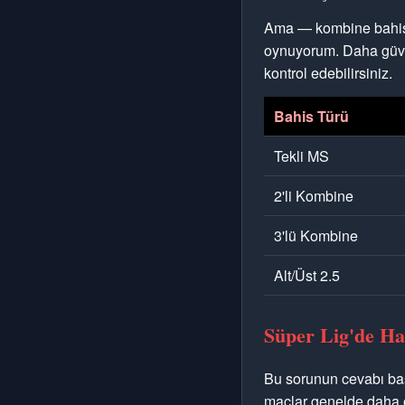
Ama — kombine bahisl
oynuyorum. Daha güv
kontrol edebilirsiniz.
Bahis Türü
Tekli MS
2'li Kombine
3'lü Kombine
Alt/Üst 2.5
Süper Lig'de Ha
Bu sorunun cevabı basi
maçlar genelde daha ön