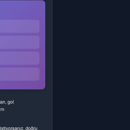
rı, gol
ını
istiyorsanız, doğru