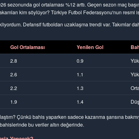
 2026 sezonunda gol ortalaması %12 arttı. Geçen sezon maç başı
 rakamları kim söylüyor? Türkiye Futbol Federasyonu'nun resmi ista
liyordum. Defansif futboldan uzaklaşma trendi var. Takımlar dah
Gol Ortalaması
Yenilen Gol
Bah
2.8
0.9
Yük
2.6
1.1
Yük
2.2
1.3
Ort
1.9
1.4
Dü
laştım? Çünkü bahis yaparken sadece kazanma şansına bakmıyo
bahislerinde bu veriler altın değerinde.
priz Yapacak?