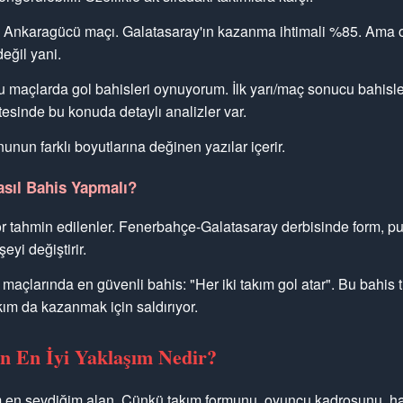
- Ankaragücü maçı. Galatasaray'ın kazanma ihtimali %85. Ama 
değil yani.
açlarda gol bahisleri oynuyorum. İlk yarı/maç sonucu bahisleri 
tesinde bu konuda detaylı analizler var.
unun farklı boyutlarına değinen yazılar içerir.
asıl Bahis Yapmalı?
r tahmin edilenler. Fenerbahçe-Galatasaray derbisinde form, p
eyi değiştirir.
açlarında en güvenli bahis: "Her iki takım gol atar". Bu bahis 
kım da kazanmak için saldırıyor.
in En İyi Yaklaşım Nedir?
m en sevdiğim alan. Çünkü takım formunu, oyuncu kadrosunu, h