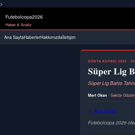
>
Futebolcopa2026
Haber & Analiz
Ana Sayfa
Haberler
Hakkımızda
İletişim
DÜNYA KUPASI 2026 · 20
Süper Lig B
Süper Lig Bahis Tahmi
Mert Okan
· Sektör Gözlem
← Ana Sayfa
Futebolcopa 2026 ofer