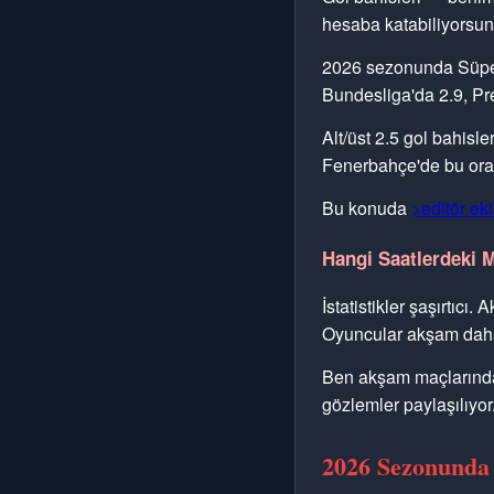
hesaba katabiliyorsun
2026 sezonunda Süper 
Bundesliga'da 2.9, Pre
Alt/üst 2.5 gol bahisl
Fenerbahçe'de bu ora
Bu konuda
>editör ek
Hangi Saatlerdeki 
İstatistikler şaşırtıc
Oyuncular akşam daha 
Ben akşam maçlarında 
gözlemler paylaşılıyor
2026 Sezonunda 