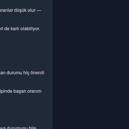
oranlar düşük olur —
de karlı olabiliyor.
uan durumu hiç önemli
tipinde başarı oranım
ava durumunu bile