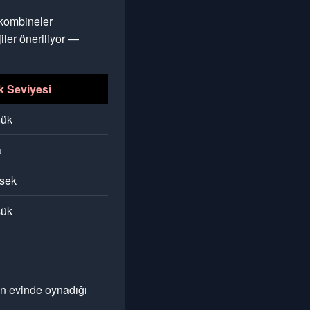
kombineler
iler öneriliyor —
k Seviyesi
ük
a
sek
ük
ın evinde oynadığı