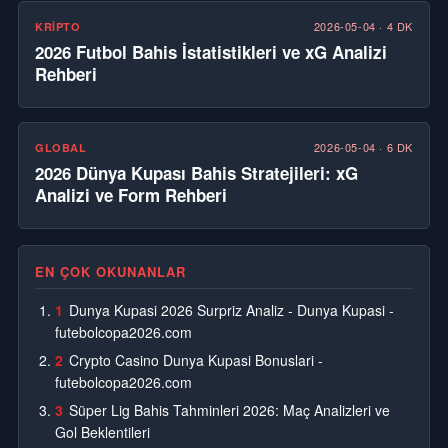
2026-05-04 · 4 DK
KRIPTO
2026 Futbol Bahis İstatistikleri ve xG Analizi
Rehberi
2026-05-04 · 6 DK
GLOBAL
2026 Dünya Kupası Bahis Stratejileri: xG
Analizi ve Form Rehberi
EN ÇOK OKUNANLAR
1
Dunya Kupasi 2026 Surpriz Analiz - Dunya Kupasi -
futebolcopa2026.com
2
Crypto Casino Dunya Kupasi Bonuslari -
futebolcopa2026.com
3
Süper Lig Bahis Tahminleri 2026: Maç Analizleri ve
Gol Beklentileri