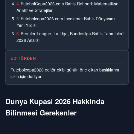
4
FutebolCopa2026.com Bahis Rehberi: Matematiksel
Analiz ve Stratejiler
5
Futebolcopa2026.com İnceleme: Bahis Dünyasının
Yeni Yıldızı
6
Premier League, La Liga, Bundesliga Bahis Tahminleri
2026 Analizi
EDITÖRDEN
Futebolcopa2026 editör ekibi günün öne çıkan başlıklarını
sizin için derliyor.
Dunya Kupasi 2026 Hakkinda
Bilinmesi Gerekenler