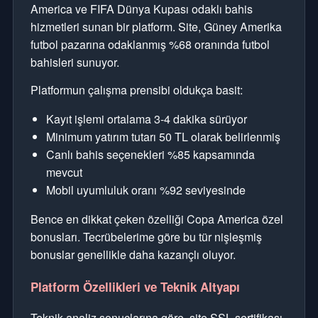
America ve FIFA Dünya Kupası odaklı bahis
hizmetleri sunan bir platform. Site, Güney Amerika
futbol pazarına odaklanmış %68 oranında futbol
bahisleri sunuyor.
Platformun çalışma prensibi oldukça basit:
Kayıt işlemi ortalama 3-4 dakika sürüyor
Minimum yatırım tutarı 50 TL olarak belirlenmiş
Canlı bahis seçenekleri %85 kapsamında
mevcut
Mobil uyumluluk oranı %92 seviyesinde
Bence en dikkat çeken özelliği Copa America özel
bonusları. Tecrübelerime göre bu tür nişleşmiş
bonuslar genellikle daha kazançlı oluyor.
Platform Özellikleri ve Teknik Altyapı
Teknik analiz sonuçlarına göre, site SSL sertifikası