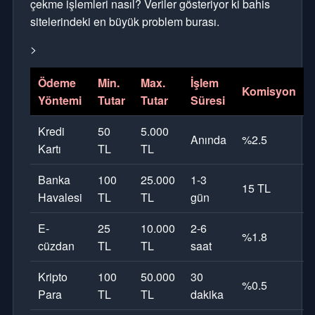
çekme işlemleri nasıl? Veriler gösteriyor ki bahis
sitelerindeki en büyük problem burası.
>
Ödeme
Min.
Max.
İşlem
Komisyon
Yöntemi
Tutar
Tutar
Süresi
Kredi
50
5.000
Anında
%2.5
Kartı
TL
TL
Banka
100
25.000
1-3
15 TL
Havalesi
TL
TL
gün
E-
25
10.000
2-6
%1.8
cüzdan
TL
TL
saat
Kripto
100
50.000
30
%0.5
Para
TL
TL
dakika