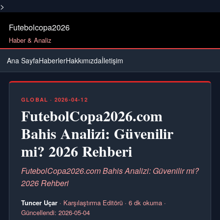
>
Futebolcopa2026
Haber & Analiz
Ana Sayfa
Haberler
Hakkımızda
İletişim
GLOBAL · 2026-04-12
FutebolCopa2026.com
Bahis Analizi: Güvenilir
mi? 2026 Rehberi
FutebolCopa2026.com Bahis Analizi: Güvenilir mi?
2026 Rehberi
Tuncer Uçar
· Karşılaştırma Editörü · 6 dk okuma ·
Güncellendi: 2026-05-04