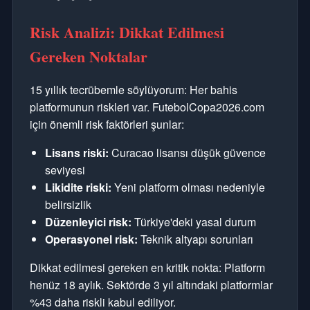
Risk Analizi: Dikkat Edilmesi
Gereken Noktalar
15 yıllık tecrübemle söylüyorum: Her bahis
platformunun riskleri var. FutebolCopa2026.com
için önemli risk faktörleri şunlar:
Lisans riski:
Curacao lisansı düşük güvence
seviyesi
Likidite riski:
Yeni platform olması nedeniyle
belirsizlik
Düzenleyici risk:
Türkiye'deki yasal durum
Operasyonel risk:
Teknik altyapı sorunları
Dikkat edilmesi gereken en kritik nokta: Platform
henüz 18 aylık. Sektörde 3 yıl altındaki platformlar
%43 daha riskli kabul ediliyor.