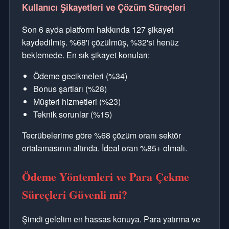
Kullanıcı Şikayetleri ve Çözüm Süreçleri
Son 6 ayda platform hakkında 127 şikayet
kaydedilmiş. %68'i çözülmüş, %32'si henüz
beklemede. En sık şikayet konuları:
Ödeme gecikmeleri (%34)
Bonus şartları (%28)
Müşteri hizmetleri (%23)
Teknik sorunlar (%15)
Tecrübelerime göre %68 çözüm oranı sektör
ortalamasının altında. İdeal oran %85+ olmalı.
Ödeme Yöntemleri ve Para Çekme
Süreçleri Güvenli mi?
Şimdi gelelim en hassas konuya. Para yatırma ve