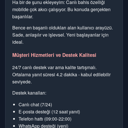
Ha bir de şunu ekleyeyim: Canlı bahis özelliği
mobilde çok akıcı çalışıyor. Bu konuda gerçekten
başarılılar.
Bence en başarılı oldukları alan kullanıcı arayüzü.
Sade, anlaşılır ve işlevsel. Yeni başlayanlar için
ideal.
Müşteri Hizmetleri ve Destek Kalitesi
24/7 canlı destek var ama kalite tartışmalı.
Ortalama yanıt süresi 4.2 dakika - kabul edilebilir
seviyede.
Destek kanalları:
Canlı chat (7/24)
E-posta desteği (12 saat yanıt)
Telefon hattı (09:00-22:00)
WhatsApp desteği (yeni)