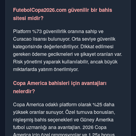
FutebolCopa2026.com güvenilir bir bahis
sitesi midir?
Platform %73 güvenilirlik oranına sahip ve
Curacao lisansı bulunuyor. Orta seviye güvenlik
kategorisinde değerlendiriliyor. Dikkat edilmesi
gereken ödeme gecikmeleri ve şikayet oranları var.
Risk yönetimi yaparak kullanılabilir, ancak büyük
miktarlarda yatırım önerilmiyor.
Copa America bahisleri için avantajları
nelerdir?
Copa America odaklı platform olarak %25 daha
yüksek oranlar sunuyor. Özel turnuva bonusları,
nişleşmiş bahis seçenekleri ve Güney Amerika
futbol uzmanlığı ana avantajları. 2026 Copa
America için özel promosyonlar ve 1.25x bonus