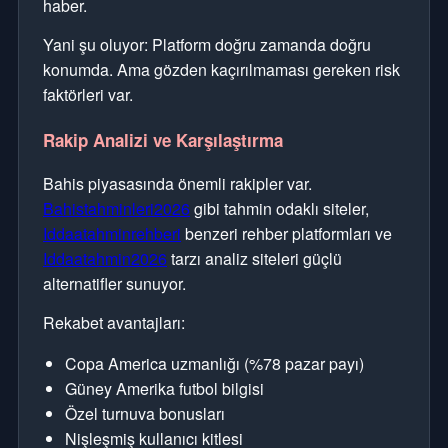
haber.
Yani şu oluyor: Platform doğru zamanda doğru
konumda. Ama gözden kaçırılmaması gereken risk
faktörleri var.
Rakip Analizi ve Karşılaştırma
Bahis piyasasında önemli rakipler var.
Bahistahminleri2026
gibi tahmin odaklı siteler,
Iddaatahminrehberi
benzeri rehber platformları ve
Iddaatahmin2026
tarzı analiz siteleri güçlü
alternatifler sunuyor.
Rekabet avantajları:
Copa America uzmanlığı (%78 pazar payı)
Güney Amerika futbol bilgisi
Özel turnuva bonusları
Nişleşmiş kullanıcı kitlesi