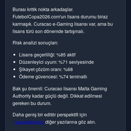
Burası kritik nokta arkadaşlar.
FutebolCopa2026.com'un lisans durumu biraz
karmaşık. Curacao e-Gaming lisansı var, ama bu
lisans türü son dönemde tartışmalı.
Risk analizi sonuçları:
Lisans geçerliliği: %85 aktif
Düzenleyici uyum: %71 seviyesinde
Şikayet çözüm oranı: %68
Ödeme güvencesi: %74 teminatlı
Bak şu önemli: Curacao lisansı Malta Gaming
Authority kadar güçlü değil. Dikkat edilmesi
gereken bu durum.
Daha geniş bir editör perspektifi için
>yazarlarımızın
diğer yazılarına göz atın.