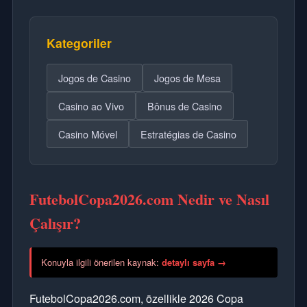
Kategoriler
Jogos de Casino
Jogos de Mesa
Casino ao Vivo
Bônus de Casino
Casino Móvel
Estratégias de Casino
FutebolCopa2026.com Nedir ve Nasıl
Çalışır?
Konuyla ilgili önerilen kaynak:
detaylı sayfa →
FutebolCopa2026.com, özellikle 2026 Copa