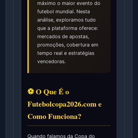
máximo o maior evento do
futebol mundial. Nesta
análise, exploramos tudo
que a plataforma oferece:
mercados de apostas,
promoções, cobertura em
tempo real e estratégias
vencedoras.
⚽ O Que É o
Futebolcopa2026.com e
Como Funciona?
Quando falamos da Copa do