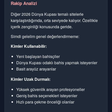
Rakip Analizi
Diğer 2026 Dünya Kupası temalı sitelerle
karşılaştırdığımda, orta seviyede kalıyor. Özellikle
içerik zenginliği konusunda geride.
Simdi gelelim genel değerlendirmeme:
Kimler Kullanabilir:
Yeni başlayan bahisçiler
Dünya Kupası odaklı bahis yapmak isteyenler
Basit arayüz arayanlar
Kimler Uzak Durmalı:
Yüksek güvenlik arayan profesyoneller
Geniş bahis seçenekleri isteyenler
Hızlı para çekme önceliği olanlar