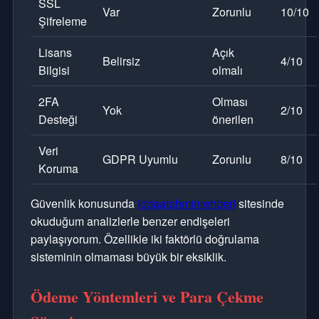
SSL
Var
Zorunlu
10/10
Şifreleme
Lisans
Açık
Belirsiz
4/10
Bilgisi
olmalı
2FA
Olması
Yok
2/10
Desteği
önerilen
Veri
GDPR Uyumlu
Zorunlu
8/10
Koruma
Güvenlik konusunda
Iddaatahminrehberi
sitesinde
okuduğum analizlerle benzer endişeleri
paylaşıyorum. Özellikle iki faktörlü doğrulama
sisteminin olmaması büyük bir eksiklik.
Ödeme Yöntemleri ve Para Çekme