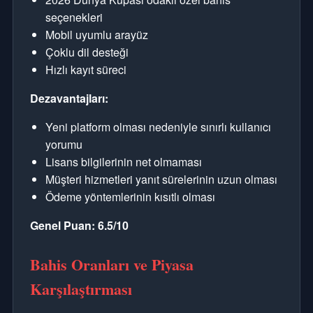
seçenekleri
Mobil uyumlu arayüz
Çoklu dil desteği
Hızlı kayıt süreci
Dezavantajları:
Yeni platform olması nedeniyle sınırlı kullanıcı
yorumu
Lisans bilgilerinin net olmaması
Müşteri hizmetleri yanıt sürelerinin uzun olması
Ödeme yöntemlerinin kısıtlı olması
Genel Puan: 6.5/10
Bahis Oranları ve Piyasa
Karşılaştırması