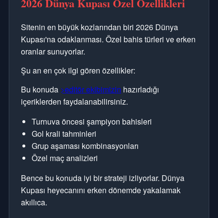
2026 Dünya Kupası Özel Özellikleri
Sitenin en büyük kozlarından biri 2026 Dünya
Kupası'na odaklanması. Özel bahis türleri ve erken
oranlar sunuyorlar.
Şu an en çok ilgi gören özellikler:
Bu konuda
>editör ekibimizin
hazırladığı
içeriklerden faydalanabilirsiniz.
Turnuva öncesi şampiyon bahisleri
Gol krali tahminleri
Grup aşaması kombinasyonları
Özel maç analizleri
Bence bu konuda iyi bir strateji izliyorlar. Dünya
Kupası heyecanını erken dönemde yakalamak
akıllıca.