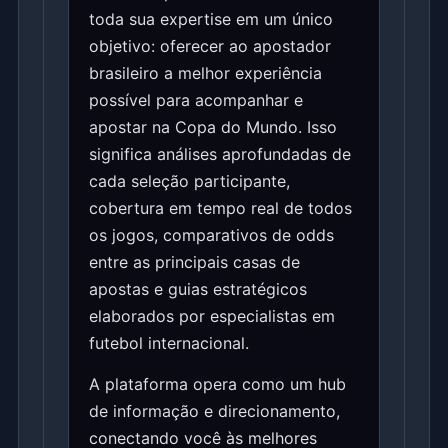
toda sua expertise em um único
objetivo: oferecer ao apostador
brasileiro a melhor experiência
possível para acompanhar e
apostar na Copa do Mundo. Isso
significa análises aprofundadas de
cada seleção participante,
cobertura em tempo real de todos
os jogos, comparativos de odds
entre as principais casas de
apostas e guias estratégicos
elaborados por especialistas em
futebol internacional.
A plataforma opera como um hub
de informação e direcionamento,
conectando você às melhores