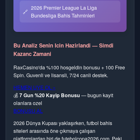
2026 Premier League La Liga
🔗
Bundesliga Bahis Tahminleri
Bu Analiz Senin Icin Hazirlandi — Simdi
Kazanc Zamani
RaxCasino'da %100 hosgeldin bonusu + 100 Free
Spin. Guvenli ve lisansli, 7/24 canli destek.
HEMEN UYE OL »
💰
7 Gun %20 Kayip Bonusu
— bugun kayit
olanlara ozel
BONUSU AL
2026 Dünya Kupası yaklaşırken, futbol bahis
siteleri arasında öne çıkmaya çalışan
platformlardan biri de futebolcopa2026.com. Peki