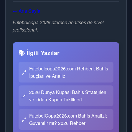
← Ana Sayfa
Futebolcopa 2026 oferece analises de nivel
profissional.
📚 İlgili Yazılar
Futebolcopa2026.com Rehberi: Bahis
🔗
İpuçları ve Analiz
2026 Dünya Kupası Bahis Stratejileri
🔗
ve İddaa Kupon Taktikleri
FutebolCopa2026.com Bahis Analizi:
🔗
Güvenilir mi? 2026 Rehberi