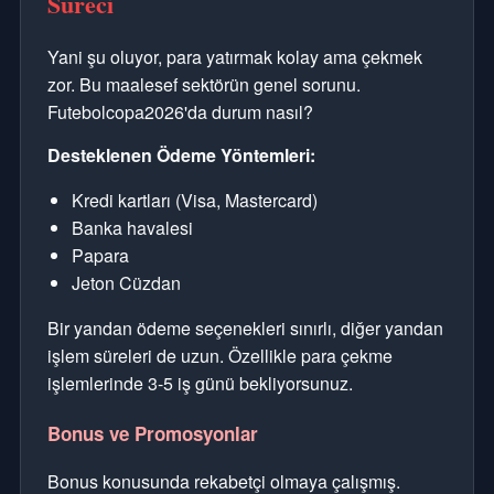
Süreci
Yani şu oluyor, para yatırmak kolay ama çekmek
zor. Bu maalesef sektörün genel sorunu.
Futebolcopa2026'da durum nasıl?
Desteklenen Ödeme Yöntemleri:
Kredi kartları (Visa, Mastercard)
Banka havalesi
Papara
Jeton Cüzdan
Bir yandan ödeme seçenekleri sınırlı, diğer yandan
işlem süreleri de uzun. Özellikle para çekme
işlemlerinde 3-5 iş günü bekliyorsunuz.
Bonus ve Promosyonlar
Bonus konusunda rekabetçi olmaya çalışmış.