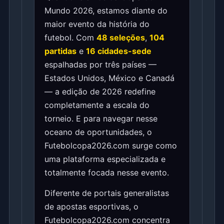
Mundo 2026, estamos diante do
maior evento da história do
futebol. Com
48 seleções
,
104
partidas
e
16 cidades-sede
espalhadas por três países —
Estados Unidos, México e Canadá
— a edição de 2026 redefine
completamente a escala do
torneio. E para navegar nesse
oceano de oportunidades, o
Futebolcopa2026.com surge como
uma plataforma especializada e
totalmente focada nesse evento.
Diferente de portais generalistas
de apostas esportivas, o
Futebolcopa2026.com concentra