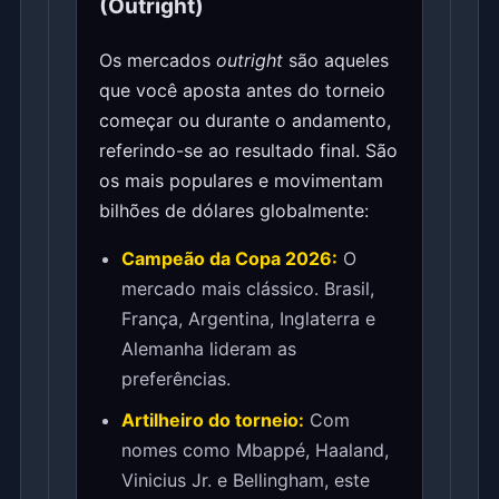
(Outright)
Os mercados
outright
são aqueles
que você aposta antes do torneio
começar ou durante o andamento,
referindo-se ao resultado final. São
os mais populares e movimentam
bilhões de dólares globalmente:
Campeão da Copa 2026:
O
mercado mais clássico. Brasil,
França, Argentina, Inglaterra e
Alemanha lideram as
preferências.
Artilheiro do torneio:
Com
nomes como Mbappé, Haaland,
Vinicius Jr. e Bellingham, este