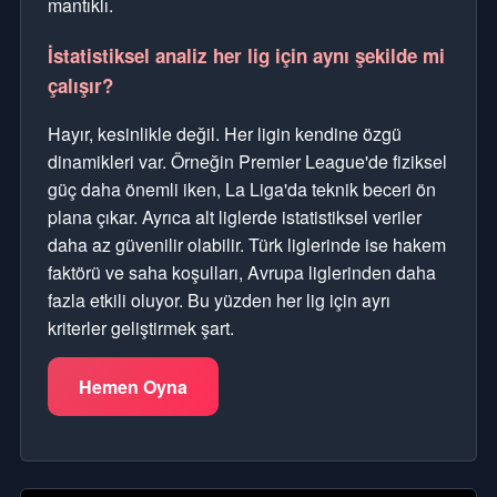
mantıklı.
İstatistiksel analiz her lig için aynı şekilde mi
çalışır?
Hayır, kesinlikle değil. Her ligin kendine özgü
dinamikleri var. Örneğin Premier League'de fiziksel
güç daha önemli iken, La Liga'da teknik beceri ön
plana çıkar. Ayrıca alt liglerde istatistiksel veriler
daha az güvenilir olabilir. Türk liglerinde ise hakem
faktörü ve saha koşulları, Avrupa liglerinden daha
fazla etkili oluyor. Bu yüzden her lig için ayrı
kriterler geliştirmek şart.
Hemen Oyna