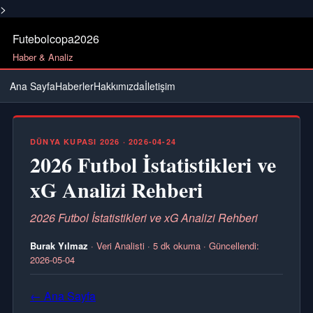
>
Futebolcopa2026
Haber & Analiz
Ana Sayfa
Haberler
Hakkımızda
İletişim
DÜNYA KUPASI 2026 · 2026-04-24
2026 Futbol İstatistikleri ve
xG Analizi Rehberi
2026 Futbol İstatistikleri ve xG Analizi Rehberi
Burak Yılmaz
· Veri Analisti · 5 dk okuma · Güncellendi:
2026-05-04
← Ana Sayfa