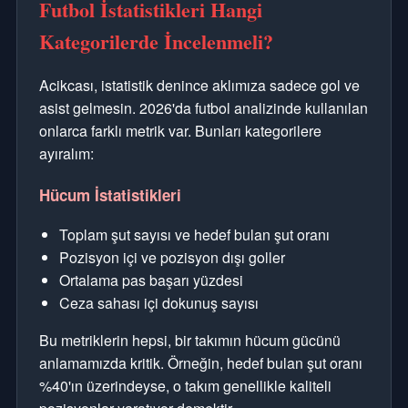
Futbol İstatistikleri Hangi
Kategorilerde İncelenmeli?
Acikcası, istatistik denince aklımıza sadece gol ve
asist gelmesin. 2026'da futbol analizinde kullanılan
onlarca farklı metrik var. Bunları kategorilere
ayıralım:
Hücum İstatistikleri
Toplam şut sayısı ve hedef bulan şut oranı
Pozisyon içi ve pozisyon dışı goller
Ortalama pas başarı yüzdesi
Ceza sahası içi dokunuş sayısı
Bu metriklerin hepsi, bir takımın hücum gücünü
anlamamızda kritik. Örneğin, hedef bulan şut oranı
%40'ın üzerindeyse, o takım genellikle kaliteli