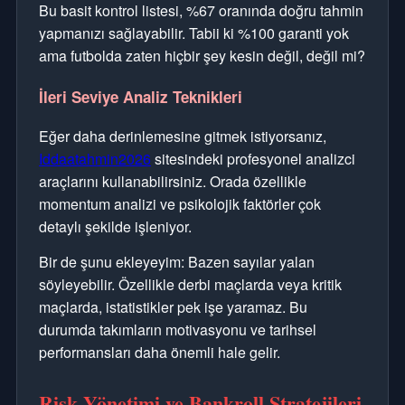
Bu basit kontrol listesi, %67 oranında doğru tahmin
yapmanızı sağlayabilir. Tabii ki %100 garanti yok
ama futbolda zaten hiçbir şey kesin değil, değil mi?
İleri Seviye Analiz Teknikleri
Eğer daha derinlemesine gitmek istiyorsanız,
Iddaatahmin2026
sitesindeki profesyonel analizci
araçlarını kullanabilirsiniz. Orada özellikle
momentum analizi ve psikolojik faktörler çok
detaylı şekilde işleniyor.
Bir de şunu ekleyeyim: Bazen sayılar yalan
söyleyebilir. Özellikle derbi maçlarda veya kritik
maçlarda, istatistikler pek işe yaramaz. Bu
durumda takımların motivasyonu ve tarihsel
performansları daha önemli hale gelir.
Risk Yönetimi ve Bankroll Stratejileri