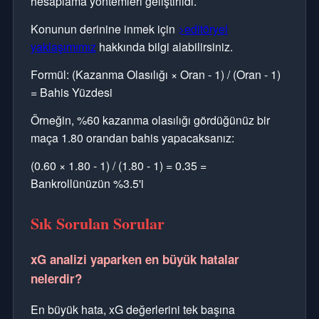
hesaplama yöntemleri geliştirildi.
Konunun derinine inmek için
>editöryel
yaklaşımımız
hakkında bilgi alabilirsiniz.
Formül: (Kazanma Olasılığı × Oran - 1) / (Oran - 1)
= Bahis Yüzdesi
Örneğin, %60 kazanma olasılığı gördüğünüz bir
maça 1.80 orandan bahis yapacaksanız:
(0.60 × 1.80 - 1) / (1.80 - 1) = 0.35 =
Bankrollünüzün %3.5'i
Sık Sorulan Sorular
xG analizi yaparken en büyük hatalar
nelerdir?
En büyük hata, xG değerlerini tek başına