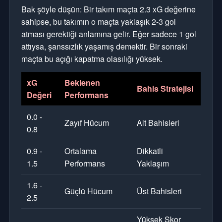
Bak şöyle düşün: Bir takım maçta 2.3 xG değerine
sahipse, bu takımın o maçta yaklaşık 2-3 gol
atması gerektiği anlamına gelir. Eğer sadece 1 gol
attıysa, şanssızlık yaşamış demektir. Bir sonraki
maçta bu açığı kapatma olasılığı yüksek.
xG
Beklenen
Bahis Stratejisi
Değeri
Performans
0.0 -
Zayıf Hücum
Alt Bahisleri
0.8
0.9 -
Ortalama
Dikkatli
1.5
Performans
Yaklaşım
1.6 -
Güçlü Hücum
Üst Bahisleri
2.5
Yüksek Skor