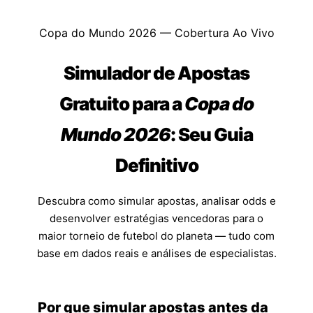
Copa do Mundo 2026 — Cobertura Ao Vivo
Simulador de Apostas
Gratuito para a
Copa do
Mundo 2026
: Seu Guia
Definitivo
Descubra como simular apostas, analisar odds e
desenvolver estratégias vencedoras para o
maior torneio de futebol do planeta — tudo com
base em dados reais e análises de especialistas.
Por que simular apostas antes da