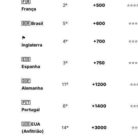
🇫🇷
2º
+500
⭐⭐⭐
França
🇧🇷 Brasil
5º
+600
⭐⭐⭐
🏴󠁧󠁢󠁥󠁮󠁧󠁿
4º
+700
⭐⭐⭐
Inglaterra
🇪🇸
3º
+750
⭐⭐⭐
Espanha
🇩🇪
11º
+1200
⭐⭐
Alemanha
🇵🇹
6º
+1400
⭐⭐
Portugal
🇺🇸 EUA
14º
+3000
⭐⭐
(Anfitrião)