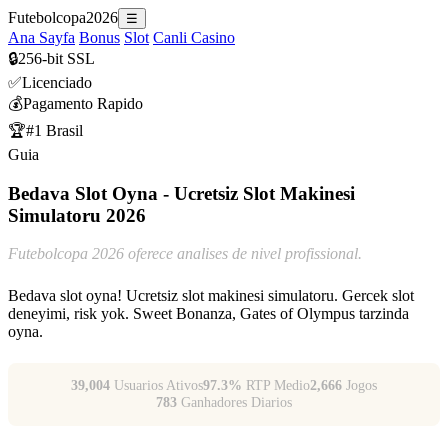
Futebolcopa2026
☰
Ana Sayfa
Bonus
Slot
Canli Casino
🔒
256-bit SSL
✅
Licenciado
💰
Pagamento Rapido
🏆
#1 Brasil
Guia
Bedava Slot Oyna - Ucretsiz Slot Makinesi
Simulatoru 2026
Futebolcopa 2026 oferece analises de nivel profissional.
Bedava slot oyna! Ucretsiz slot makinesi simulatoru. Gercek slot
deneyimi, risk yok. Sweet Bonanza, Gates of Olympus tarzinda
oyna.
39,004
Usuarios Ativos
97.3%
RTP Medio
2,666
Jogos
783
Ganhadores Diarios