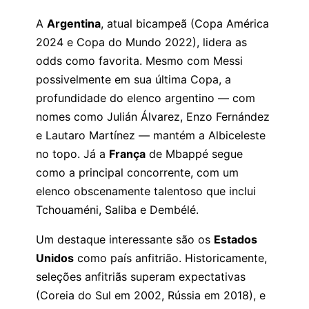
A
Argentina
, atual bicampeã (Copa América
2024 e Copa do Mundo 2022), lidera as
odds como favorita. Mesmo com Messi
possivelmente em sua última Copa, a
profundidade do elenco argentino — com
nomes como Julián Álvarez, Enzo Fernández
e Lautaro Martínez — mantém a Albiceleste
no topo. Já a
França
de Mbappé segue
como a principal concorrente, com um
elenco obscenamente talentoso que inclui
Tchouaméni, Saliba e Dembélé.
Um destaque interessante são os
Estados
Unidos
como país anfitrião. Historicamente,
seleções anfitriãs superam expectativas
(Coreia do Sul em 2002, Rússia em 2018), e