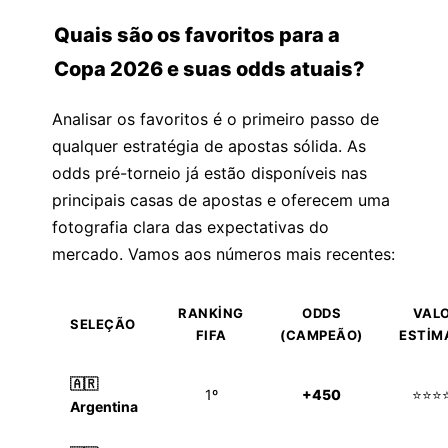
Quais são os favoritos para a
Copa 2026 e suas odds atuais?
Analisar os favoritos é o primeiro passo de
qualquer estratégia de apostas sólida. As
odds pré-torneio já estão disponíveis nas
principais casas de apostas e oferecem uma
fotografia clara das expectativas do
mercado. Vamos aos números mais recentes:
RANKING
ODDS
VAL
SELEÇÃO
FIFA
(CAMPEÃO)
ESTIM
🇦🇷
1º
+450
⭐⭐⭐
Argentina