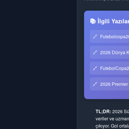
📚 İlgili Yazıla
🔗
Futebolcopa20
🔗
2026 Dünya Ku
🔗
FutebolCopa20
🔗
2026 Premier 
TL;DR:
2026 Süpe
veriler ve uzma
çıkıyor. Gol orta