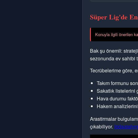
Süper Lig'de En 
Konuyla ilgili önerilen 
Bak şu önemli: stratej
sezonunda ev sahibi 
Tecrübelerime göre, en 
Takım formunu son
Sakatlık listelerin
Hava durumu fakt
Hakem analizlerin
Arastirmalar bulgulamı
çıkabiliyor.
Iddaatahmi