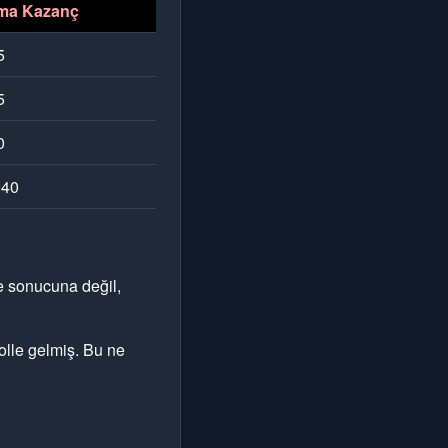
ama Kazanç
5
5
0
+40
ce sonucuna değil,
olle gelmiş. Bu ne