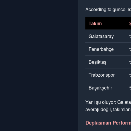
According to güncel is
Takım
Galatasaray
Fenerbahçe
Beşiktaş
Trabzonspor
Başakşehir
Yani şu oluyor: Galat
averajı değil, takımla
Deplasman Perform