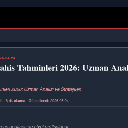
26-04-24
ahis Tahminleri 2026: Uzman Anali
nleri 2026: Uzman Analizi ve Stratejileri
sti · 8 dk okuma · Güncellendi: 2026-05-04
ece analises de nivel profissional.