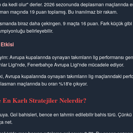
 da kedi olur" derler. 2026 sezonunda deplasman maçlarında en
man maçında 19 puan toplamış. Bu inanılmaz bir rakam.
asmanda biraz daha çekingen. 9 maçta 16 puan. Fark küçük gibi
piyonluğu belirleyebilir.
Etkisi
yim: Avrupa kupalarında oynayan takımların lig performansı gen
lar Ligi'nde, Fenerbahçe Avrupa Ligi'nde mücadele ediyor.
or ki, Avrupa kupalarında oynayan takımların lig maçlarındaki pe
plasman maçlarında bu oran %18'e çıkıyor.
 En Karlı Stratejiler Nelerdir?
uya. Gol bahisleri, bence en tahmin edilebilir bahis türü. Çünkü 
ça net.