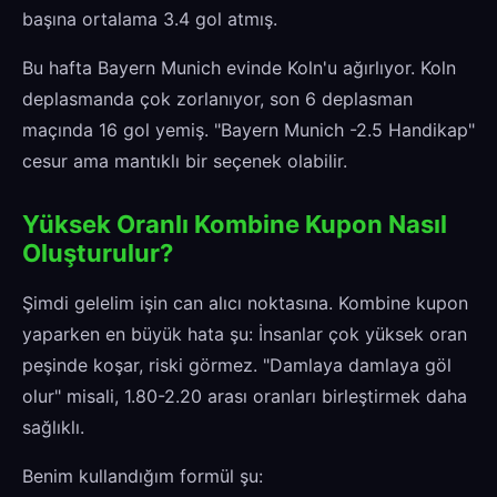
başına ortalama 3.4 gol atmış.
Bu hafta Bayern Munich evinde Koln'u ağırlıyor. Koln
deplasmanda çok zorlanıyor, son 6 deplasman
maçında 16 gol yemiş. "Bayern Munich -2.5 Handikap"
cesur ama mantıklı bir seçenek olabilir.
Yüksek Oranlı Kombine Kupon Nasıl
Oluşturulur?
Şimdi gelelim işin can alıcı noktasına. Kombine kupon
yaparken en büyük hata şu: İnsanlar çok yüksek oran
peşinde koşar, riski görmez. "Damlaya damlaya göl
olur" misali, 1.80-2.20 arası oranları birleştirmek daha
sağlıklı.
Benim kullandığım formül şu: