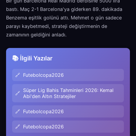
Bir gün Barcelona Real Madrid derbisine 5000 lira
bastı. Maç 2-1 Barcelona'ya giderken 89. dakikada
Benzema eşitlik golünü attı. Mehmet o gün sadece
parayı kaybetmedi, strateji değiştirmenin de
zamanının geldiğini anladı.
📚 İlgili Yazılar
🔗
Futebolcopa2026
Süper Lig Bahis Tahminleri 2026: Kemal
🔗
Abi'den Altın Stratejiler
🔗
Futebolcopa2026
🔗
Futebolcopa2026