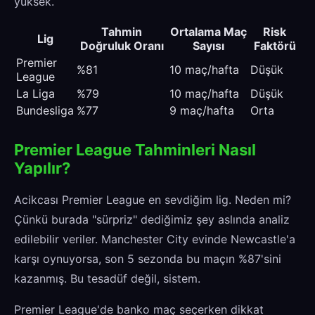
yüksek.
Tahmin
Ortalama Maç
Risk
Lig
Doğruluk Oranı
Sayısı
Faktörü
Premier
%81
10 maç/hafta
Düşük
League
La Liga
%79
10 maç/hafta
Düşük
Bundesliga
%77
9 maç/hafta
Orta
Premier League Tahminleri Nasıl
Yapılır?
Acikcası Premier League en sevdiğim lig. Neden mi?
Çünkü burada "sürpriz" dediğimiz şey aslında analiz
edilebilir veriler. Manchester City evinde Newcastle'a
karşı oynuyorsa, son 5 sezonda bu maçın %87'sini
kazanmış. Bu tesadüf değil, sistem.
Premier League'de banko maç seçerken dikkat