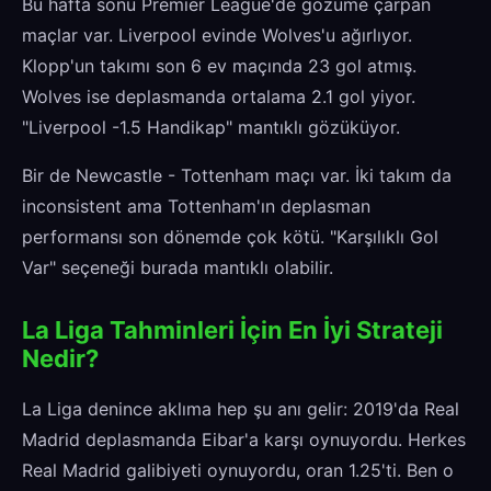
Bu hafta sonu Premier League'de gözüme çarpan
maçlar var. Liverpool evinde Wolves'u ağırlıyor.
Klopp'un takımı son 6 ev maçında 23 gol atmış.
Wolves ise deplasmanda ortalama 2.1 gol yiyor.
"Liverpool -1.5 Handikap" mantıklı gözüküyor.
Bir de Newcastle - Tottenham maçı var. İki takım da
inconsistent ama Tottenham'ın deplasman
performansı son dönemde çok kötü. "Karşılıklı Gol
Var" seçeneği burada mantıklı olabilir.
La Liga Tahminleri İçin En İyi Strateji
Nedir?
La Liga denince aklıma hep şu anı gelir: 2019'da Real
Madrid deplasmanda Eibar'a karşı oynuyordu. Herkes
Real Madrid galibiyeti oynuyordu, oran 1.25'ti. Ben o