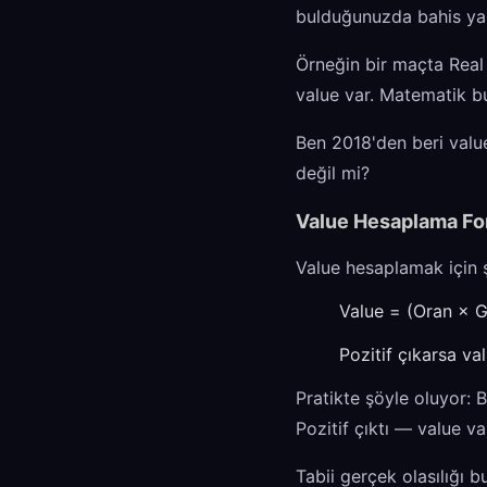
bulduğunuzda bahis ya
Örneğin bir maçta Real
value var. Matematik b
Ben 2018'den beri value
değil mi?
Value Hesaplama Fo
Value hesaplamak için 
Value = (Oran × Ge
Pozitif çıkarsa va
Pratikte şöyle oluyor: 
Pozitif çıktı — value va
Tabii gerçek olasılığı 