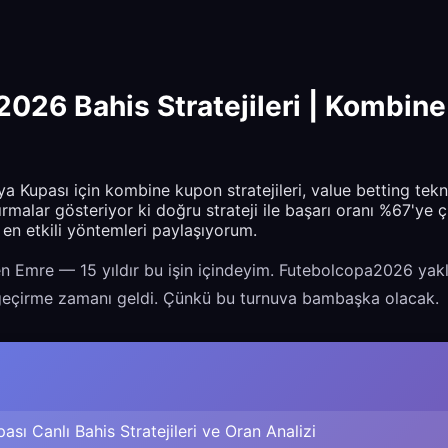
026 Bahis Stratejileri | Kombin
 Kupası için kombine kupon stratejileri, value betting tekni
rmalar gösteriyor ki doğru strateji ile başarı oranı %67'ye ç
 en etkili yöntemleri paylaşıyorum.
n Emre — 15 yıldır bu işin içindeyim. Futebolcopa2026 yakl
n geçirme zamanı geldi. Çünkü bu turnuva bambaşka olacak.
sı Canlı Bahis Stratejileri ve Oran Analizi