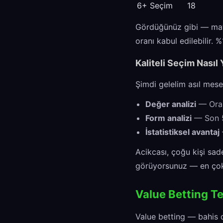
6+ Seçim
18
Gördüğünüz gibi — mat
oranı kabul edilebilir. %
Kaliteli Seçim Nasıl 
Şimdi gelelim asıl mese
Değer analizi
— Oranl
Form analizi
— Son 5
İstatistiksel avantaj
Acikcası, çoğu kişi sad
görüyorsunuz — en çok 
Value Betting Te
Value betting — bahis 