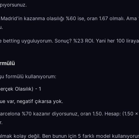
pıyorsunuz.
 Madrid'in kazanma olasılığı %60 ise, oran 1.67 olmalı. Ama
u.
 betting uyguluyorum. Sonuç? %23 ROI. Yani her 100 liraya 2
rmülü
şu formülü kullanıyorum:
rçek Olasılık) - 1
lue var, negatif çıkarsa yok.
Barcelona %70 kazanır diyorsunuz, oran 1.50. Hesap: (1.50 × 
r.
bulmak kolay değil. Ben bunun için 5 farklı model kullanıyor