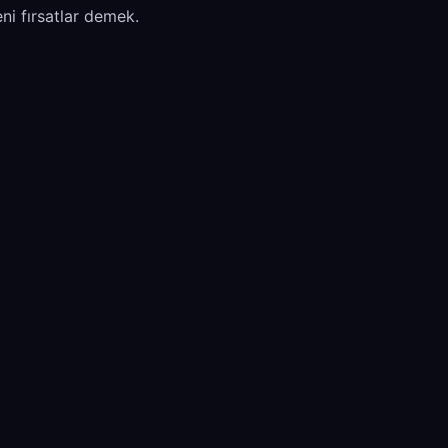
ni fırsatlar demek.