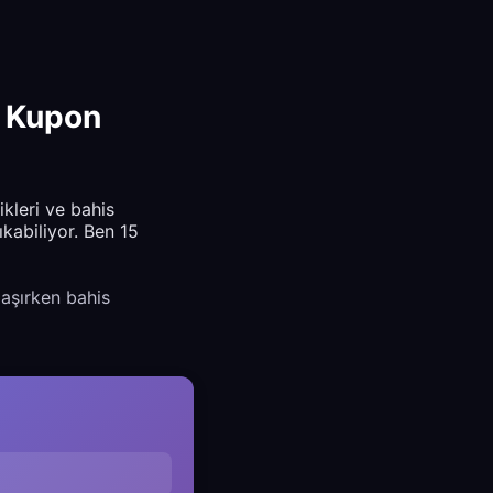
e Kupon
kleri ve bahis
ıkabiliyor. Ben 15
aşırken bahis