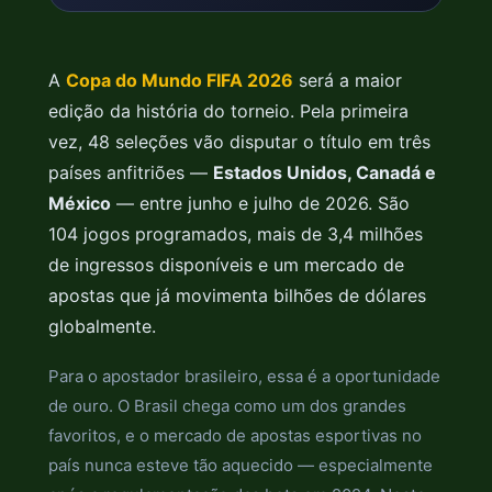
A
Copa do Mundo FIFA 2026
será a maior
edição da história do torneio. Pela primeira
vez, 48 seleções vão disputar o título em três
países anfitriões —
Estados Unidos, Canadá e
México
— entre junho e julho de 2026. São
104 jogos programados, mais de 3,4 milhões
de ingressos disponíveis e um mercado de
apostas que já movimenta bilhões de dólares
globalmente.
Para o apostador brasileiro, essa é a oportunidade
de ouro. O Brasil chega como um dos grandes
favoritos, e o mercado de apostas esportivas no
país nunca esteve tão aquecido — especialmente