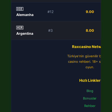
🇩🇪
#12
9.00
Alemanha
🇦🇷
#3
8.00
Argentina
Raxcasino Network
Türkiye'nin güvenilir bahis v
casino rehberi. 18+ sorumlu
oyun.
Hızlı Linkler
Blog
Bonuslar
Rehber